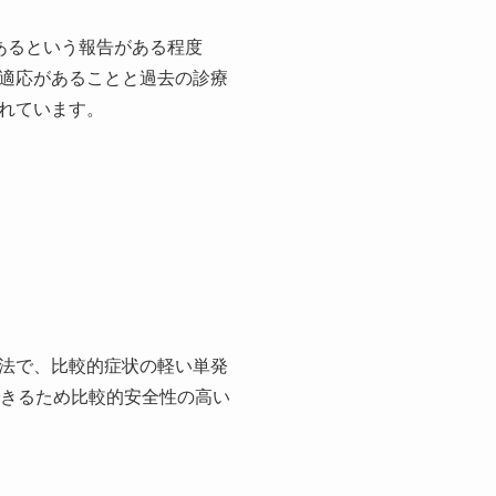
あるという報告がある程度
適応があることと過去の診療
れています。
法で、比較的症状の軽い単発
できるため比較的安全性の高い