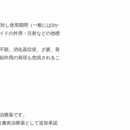
に対し使用期間（一般には3か
イドの外用・注射などの他標
不順、消化器症状、ざ瘡、骨
副作用の発現も危惧されるこ
治療薬です。
性皮膚炎治療薬として追加承認