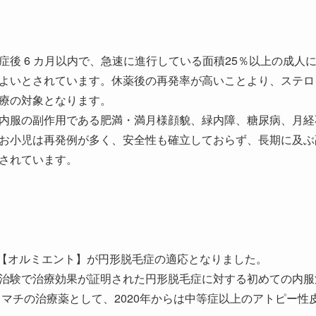
症後 6 カ月以内で、急速に進行している面積25％以上の成人
よいとされています。休薬後の再発率が高いことより、ステロ
療の対象となります。
内服の副作用である肥満・満月様顔貌、緑内障、糖尿病、月経
お小児は再発例が多く、安全性も確立しておらず、長期に及ぶ
されています。
阻害薬【オルミエント】が円形脱毛症の適応となりました。
治験で治療効果が証明された円形脱毛症に対する初めての内服
リウマチの治療薬として、2020年からは中等症以上のアトピー