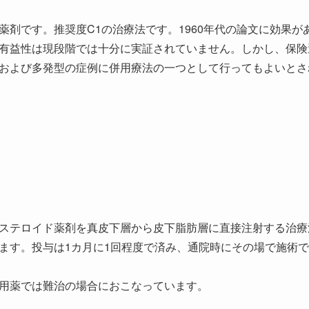
薬剤です。推奨度C1の治療法です。1960年代の論文に効果が
有益性は現段階では十分に実証されていません。しかし、保険
および多発型の症例に併用療法の一つとして行ってもよいとさ
ステロイド薬剤を真皮下層から皮下脂肪層に直接注射する治療
ます。投与は1カ月に1回程度で済み、通院時にその場で施術
用薬では難治の場合におこなっています。