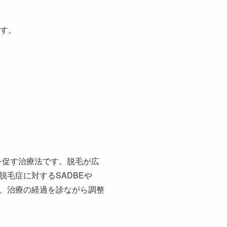
です。
を促す治療法です。脱毛が広
毛症に対するSADBEや
で、治療の経過を診ながら調整