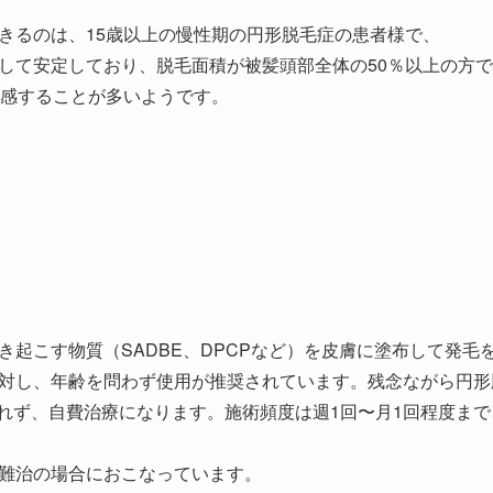
きるのは、15歳以上の慢性期の円形脱毛症の患者様で、
して安定しており、脱毛面積が被髪頭部全体の50％以上の方
実感することが多いようです。
き起こす物質（SADBE、DPCPなど）を皮膚に塗布して発毛
対し、年齢を問わず使用が推奨されています。残念ながら円形脱
されず、自費治療になります。施術頻度は週1回〜月1回程度ま
難治の場合におこなっています。