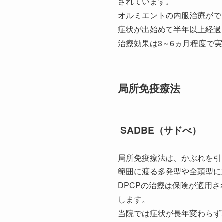
されています。
オルミエントの内服治療がで
症状が出始めて半年以上経過
治療効果は3～6ヵ月程度で
局所免疫療法
SADBE（サドべ）
局所免疫療法は、かぶれを引
範囲に渡る多発型や全頭型に
DPCPの治療は保険が適用
します。
当院では症状が長年変わらず