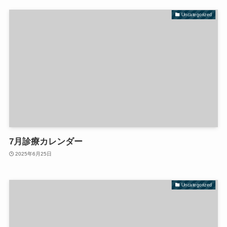
Uncategorized
7月診療カレンダー
2025年6月25日
Uncategorized