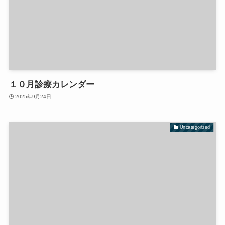
１０月診療カレンダー
2025年9月24日
Uncategorized