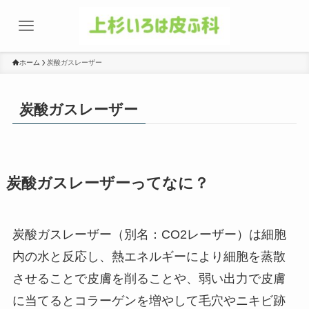
ホーム
炭酸ガスレーザー
炭酸ガスレーザー
炭酸ガスレーザーってなに？
炭酸ガスレーザー（別名：CO2レーザー）は細胞
内の水と反応し、熱エネルギーにより細胞を蒸散
させることで皮膚を削ることや、弱い出力で皮膚
に当てるとコラーゲンを増やして毛穴やニキビ跡