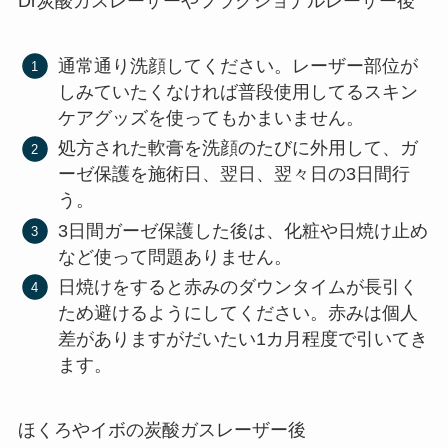
Dr炭酸ガスレーザーやフラクショナルレーザー後
通常通り洗顔してください。レーザー部位が
しみていたくなければ普段使用してるスキン
ケアグッズを使ってもかまいません。
処方された軟膏を洗顔のたびに外用して、ガ
ーゼ保護を施術日、翌日、翌々日の3日間行
う。
3日間ガーゼ保護した後は、化粧や日焼け止め
など使って問題ありません。
日焼けをすると赤みのダウンタイムが長引く
ため避けるようにしてください。赤みは個人
差がありますがだいたい1カ月程度で引いてき
ます。
ほくろやイボの炭酸ガスレーザー後