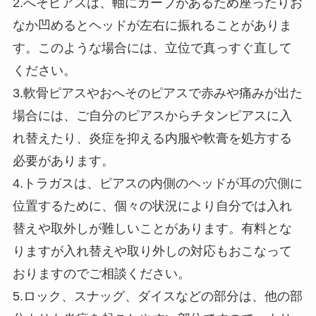
2.へそピアスは、軸にカーブがあるため座ったりお
なか凹めるとヘッドが左右に振れることがありま
す。このような場合には、立位で真っすぐ直して
ください。
3.軟骨ピアスやおへそのピアスで赤みや痛みが出た
場合には、ご自分のピアスからチタンピアスに入
れ替えたり、炎症を抑える内服や軟膏を処方する
必要があります。
4.トラガスは、ピアスの内側のヘッドが耳の穴側に
位置するために、個々の状況により自分では入れ
替えや取外しが難しいことがあります。有料とな
りますが入れ替えや取り外しの対応もおこなって
おりますのでご相談ください。
5.ロック、スナッグ、ダイスなどの部分は、他の部