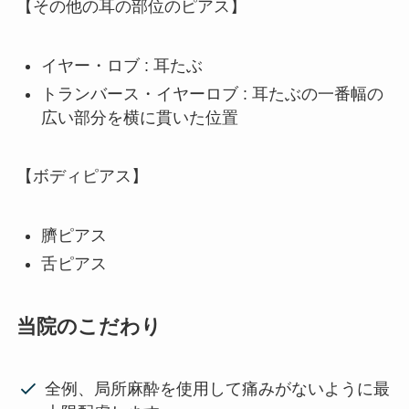
【その他の耳の部位のピアス】
イヤー・ロブ : 耳たぶ
トランバース・イヤーロブ : 耳たぶの一番幅の
広い部分を横に貫いた位置
【ボディピアス】
臍ピアス
舌ピアス
当院のこだわり
全例、局所麻酔を使用して痛みがないように最