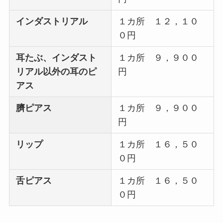
インダストリアル
１カ所 １２，１０
０円
耳たぶ、インダスト
１カ所 ９，９００
リアル以外の耳のピ
円
アス
臍ピアス
１カ所 ９，９００
円
リップ
１カ所 １６，５０
０円
舌ピアス
１カ所 １６，５０
０円