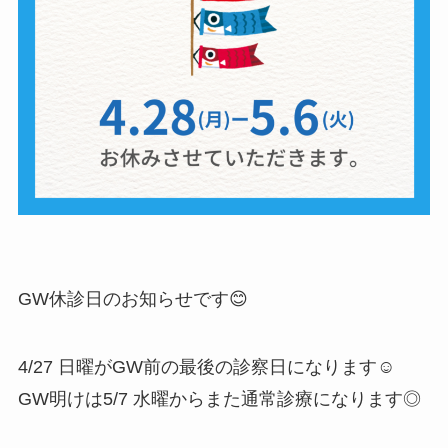
GW休診日のお知らせです😊
4/27 日曜がGW前の最後の診察日になります☺︎
GW明けは5/7 水曜からまた通常診療になります◎