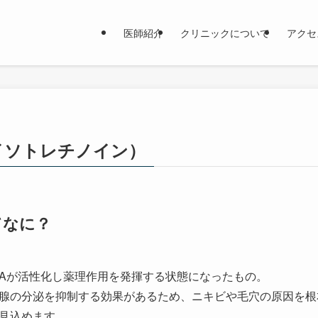
医師紹介
クリニックについて
アクセ
イソトレチノイン）
てなに？
Aが活性化し薬理作用を発揮する状態になったもの。
腺の分泌を抑制する効果があるため、ニキビや毛穴の原因を根
見込めます。