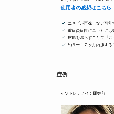
使用者の感想はこちら
ニキビが再発しない可能
重症炎症性にニキビにも
皮脂を減らすことで毛穴
約６ー１２ヶ月内服する
症例
イソトレチノイン開始前