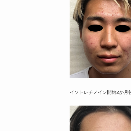
イソトレチノイン開始2か月