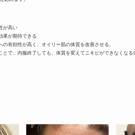
性が高い
効果が期待できる
への有効性が高く、オイリー肌の体質を改善させる。
ことで、内服終了しても、体質を変えてニキビができなくなる