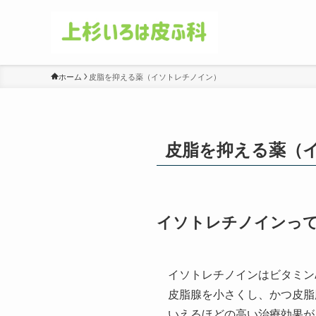
ホーム
皮脂を抑える薬（イソトレチノイン）
皮脂を抑える薬（
イソトレチノインっ
イソトレチノインはビタミン
皮脂腺を小さくし、かつ皮脂
いえるほどの高い治療効果が