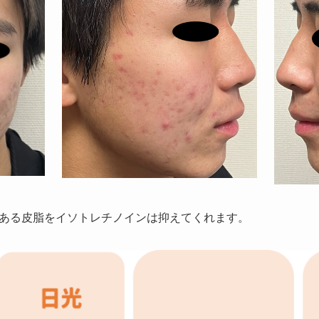
ある皮脂をイソトレチノインは抑えてくれます。